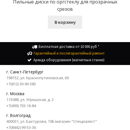
Пильные диски по оргстеклу для прозрачных
срезов
В корзину
Бесплатная доставка от 10 000 руб *
Гарантийный и послегарантийный ремонт
Аренда оборудования (магнитные станки)
г. Санкт-Петербург
198152, ул. Краснопутиловская, 69
+7(812) 30-90-585
г. Москва
115088, ул. Угрешская, д. 2
+7(499) 703-16-84
г. Волгоград
400031, ул. Бахтурова, 10Б магазин "Специалист"
+7(8442) 99-53-36