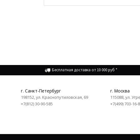
Бесплатная доставка от 10 000 руб *
г. Санкт-Петербург
г. Москва
198152, ул. Краснопутиловская, 69
115088, ул. Угр
+7(812) 30-90-585
+7(499) 703-16-