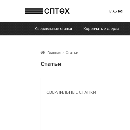
ГЛАВНАЯ
Cверлильные станки
Корончатые сверла
Главная
Статьи
Статьи
ТРЕТЬ
СМОТРЕТЬ
СВЕРЛИЛЬНЫЕ СТАНКИ