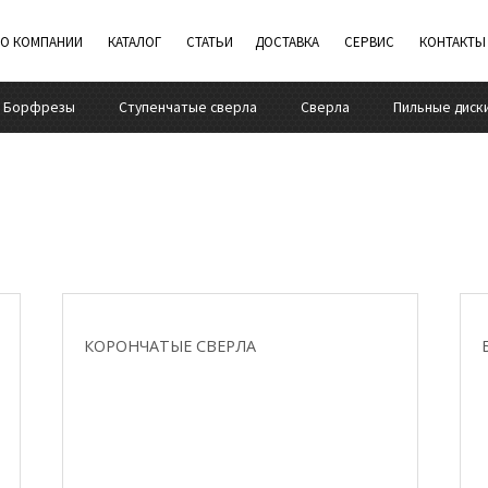
О КОМПАНИИ
КАТАЛОГ
СТАТЬИ
ДОСТАВКА
СЕРВИС
КОНТАКТЫ
Борфрезы
Ступенчатые сверла
Сверла
Пильные диск
СМОТРЕТЬ
КОРОНЧАТЫЕ СВЕРЛА