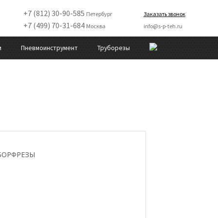
+7 (812) 30-90-585
Петербург
Заказать звонок
+7 (499) 70-31-684
Москва
info@s-p-teh.ru
и
Пневмоинструмент
Труборезы
БОРФРЕЗЫ