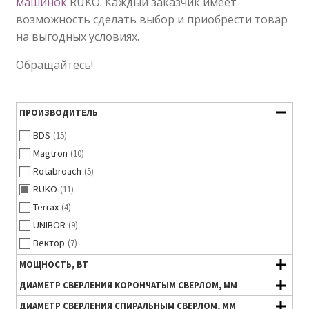
машинок
RUKO. Каждый заказчик имеет
возможность сделать выбор и приобрести товар
на выгодных условиях.
Обращайтесь!
ПРОИЗВОДИТЕЛЬ
BDS
(15)
Magtron
(10)
Rotabroach
(5)
RUKO
(11)
Terrax
(4)
UNIBOR
(9)
Вектор
(7)
МОЩНОСТЬ, ВТ
ДИАМЕТР СВЕРЛЕНИЯ КОРОНЧАТЫМ СВЕРЛОМ, ММ
ДИАМЕТР СВЕРЛЕНИЯ СПИРАЛЬНЫМ СВЕРЛОМ, ММ