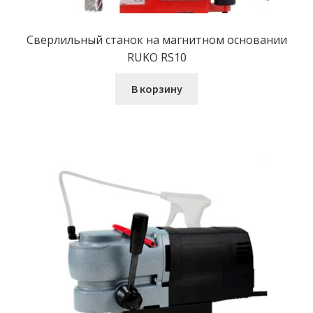
Сверлильный станок на магнитном основании
RUKO RS10
В корзину