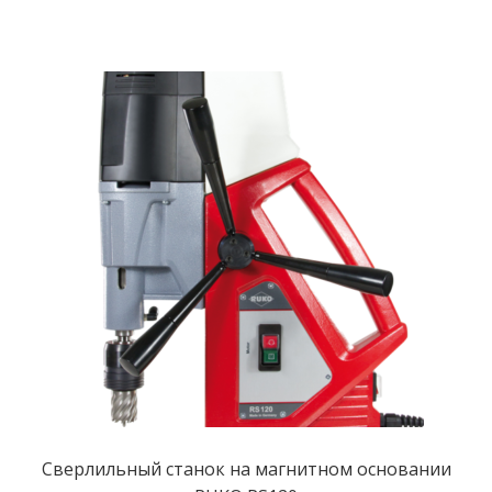
Сверлильный станок на магнитном основании