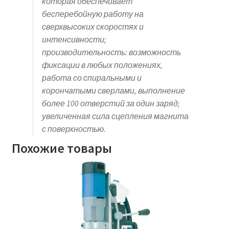
которая обеспечивает
бесперебойную работу на
сверхвысоких скоростях и
интенсивности;
производительность: возможность
фиксации в любых положениях,
работа со спиральными и
корончатыми сверлами, выполнение
более 100 отверстий за один заряд;
увеличенная сила сцепления магнита
с поверхностью.
Похожие товары