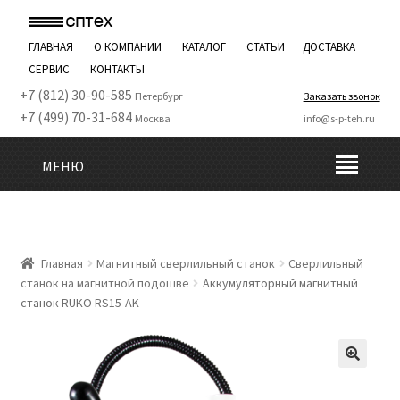
ГЛАВНАЯ
О КОМПАНИИ
КАТАЛОГ
СТАТЬИ
ДОСТАВКА
СЕРВИС
КОНТАКТЫ
+7 (812) 30-90-585
Петербург
Заказать звонок
+7 (499) 70-31-684
Москва
info@s-p-teh.ru
МЕНЮ
Главная
Магнитный сверлильный станок
Сверлильный
станок на магнитной подошве
Аккумуляторный магнитный
станок RUKO RS15-AK