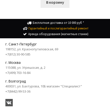
В корзину
Бесплатная доставка от 10 000 руб *
Гарантийный и послегарантийный ремонт
Аренда оборудования (магнитные станки)
г. Санкт-Петербург
198152, ул. Краснопутиловская, 69
+7(812) 30-90-585
г. Москва
115088, ул. Угрешская, д. 2
+7(499) 703-16-84
г. Волгоград
400031, ул. Бахтурова, 10Б магазин "Специалист"
+7(8442) 99-53-36