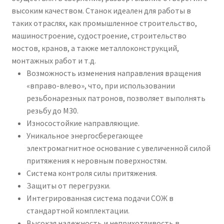
высоким качеством. Станок идеален для работы в
таких отраслях, как промышленное строительство,
машиностроение, судостроение, строительство
мостов, кранов, а также металлоконструкций,
монтажных работ и т.д.
Возможность изменения направления вращения
«вправо-влево», что, при использовании
резьбонарезных патронов, позволяет выполнять
резьбу до М30.
Износостойкие направляющие.
Уникальное энергосберегающее
электромагнитное основание с увеличенной силой
притяжения к неровным поверхностям.
Система контроля силы притяжения.
Защиты от перегрузки.
Интегрированная система подачи СОЖ в
стандартной комплектации.
Высокая надежность и неприхотливость в