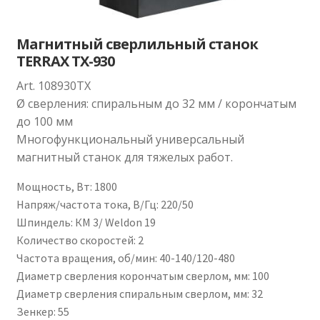
Магнитный сверлильный станок
TERRAX TX-930
Art. 108930TX
Ø сверления: спиральным до 32 мм / корончатым
до 100 мм
Многофункциональный универсальный
магнитный станок для тяжелых работ.
Мощность, Вт
:
1800
Напряж/частота тока, В/Гц
:
220/50
Шпиндель
:
КМ 3/ Weldon 19
Количество скоростей
:
2
Частота вращения, об/мин
:
40-140/120-480
Диаметр сверления корончатым сверлом, мм
:
100
Диаметр сверления спиральным сверлом, мм
:
32
Зенкер
:
55