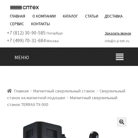
ГЛАВНАЯ
О КОМПАНИИ
КАТАЛОГ
СТАТЬИ
ДОСТАВКА
СЕРВИС
КОНТАКТЫ
+7 (812) 30-90-585
Петербург
Заказать звонок
+7 (499) 70-31-684
Москва
info@s-p-teh.ru
МЕНЮ
Главная
Магнитный сверлильный станок
Сверлильный
станок на магнитной подошве
Магнитный сверлильный
станок TERRAX TX-930