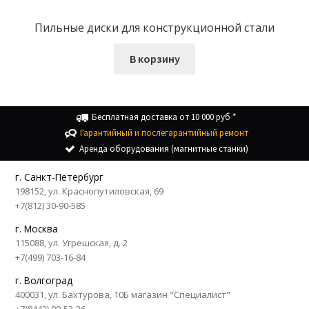
Пильные диски для конструкционной стали
В корзину
Бесплатная доставка от 10 000 руб *
Гарантийный и послегарантийный ремонт
Аренда оборудования (магнитные станки)
г. Санкт-Петербург
198152, ул. Краснопутиловская, 69
+7(812) 30-90-585
г. Москва
115088, ул. Угрешская, д. 2
+7(499) 703-16-84
г. Волгоград
400031, ул. Бахтурова, 10Б магазин "Специалист"
+7(8442) 99-53-36