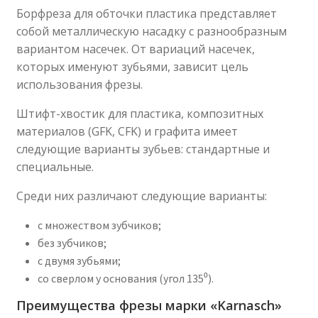
Борфреза для обточки пластика представляет
собой металлическую насадку с разнообразным
вариантом насечек. От вариаций насечек,
которых именуют зубьями, зависит цель
использования фрезы.
Штифт-хвостик для пластика, композитных
материалов (GFK, CFK) и графита имеет
следующие варианты зубьев: стандартные и
специальные.
Среди них различают следующие варианты:
с множеством зубчиков;
без зубчиков;
с двумя зубьями;
со сверлом у основания (угол 135⁰).
Преимущества фрезы марки «Karnasch»