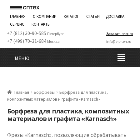
ГЛАВНАЯ
О КОМПАНИИ
КАТАЛОГ
СТАТЬИ
ДОСТАВКА
СЕРВИС
КОНТАКТЫ
+7 (812) 30-90-585
Петербург
Заказать звонок
+7 (499) 70-31-684
Москва
info@s-p-teh.ru
МЕНЮ
Главная
Борфрезы
Борфреза для пластика,
композитных материалов и графита «Karnasch»
Борфреза для пластика, композитных
материалов и графита «Karnasch»
Фрезы «Karnasch», позволяющие обрабатывать