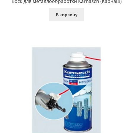
Воск для металлообработки Karnasch (Карнаш)
В корзину