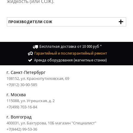
жидкость (или СОЖ).
ПРОИЗВОДИТЕЛИ СОЖ
Бесплатная доставка от 10 000 руб *
Гарантийный и послегарантийный ремонт
Аренда оборудования (магнитные станки)
г. Санкт-Петербург
198152, ул. Краснопутиловская, 69
+7(812) 30-90-585
г. Москва
115088, ул. Угрешская, д. 2
+7(499) 703-16-84
г. Волгоград
400031, ул. Бахтурова, 10Б магазин "Специалист"
+7(8442) 99-53-36