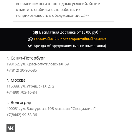
вне зависимости от погодных условий. Хотим
отметить стабильность работы, их
неприхотливость в обслуживании. ....>>
Бесплатная доставка от 10 000 руб *
Гарантийный и послегарантийный ремонт
Аренда оборудования (магнитные станки)
г. Санкт-Петербург
198152, ул. Краснопутиловская, 69
+7(812) 30-90-585
г. Москва
115088, ул. Угрешская, д. 2
+7(499) 703-16-84
г. Волгоград
400031, ул. Бахтурова, 10Б магазин "Специалист"
+7(8442) 99-53-36