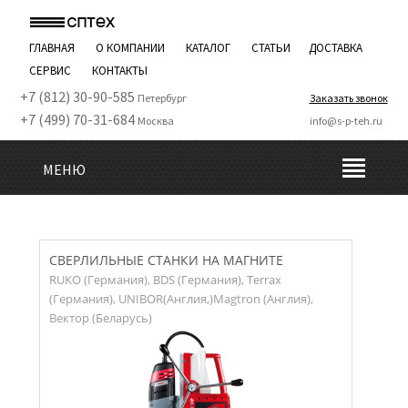
ГЛАВНАЯ
О КОМПАНИИ
КАТАЛОГ
СТАТЬИ
ДОСТАВКА
СЕРВИС
КОНТАКТЫ
+7 (812) 30-90-585
Петербург
Заказать звонок
+7 (499) 70-31-684
Москва
info@s-p-teh.ru
МЕНЮ
СВЕРЛИЛЬНЫЕ СТАНКИ НА МАГНИТЕ
RUKO (Германия), BDS (Германия), Terrax
(Германия), UNIBOR(Англия,)Magtron (Англия),
Вектор (Беларусь)