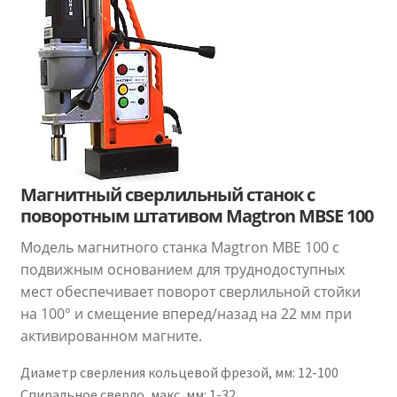
Магнитный сверлильный станок с
поворотным штативом Magtron MBSE 100
Модель магнитного станка Magtron МВЕ 100 с
подвижным основанием для труднодоступных
мест обеспечивает поворот сверлильной стойки
на 100° и смещение вперед/назад на 22 мм при
активированном магните.
Диаметр сверления кольцевой фрезой, мм
:
12-100
Спиральное сверло, макс, мм
:
1-32