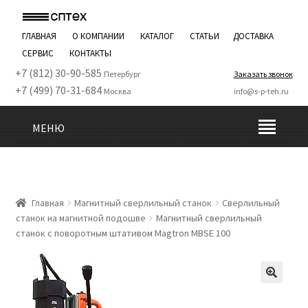
ГЛАВНАЯ
О КОМПАНИИ
КАТАЛОГ
СТАТЬИ
ДОСТАВКА
СЕРВИС
КОНТАКТЫ
+7 (812) 30-90-585
Петербург
Заказать звонок
+7 (499) 70-31-684
Москва
info@s-p-teh.ru
МЕНЮ
Главная
Магнитный сверлильный станок
Сверлильный
станок на магнитной подошве
Магнитный сверлильный
станок с поворотным штативом Magtron MBSE 100