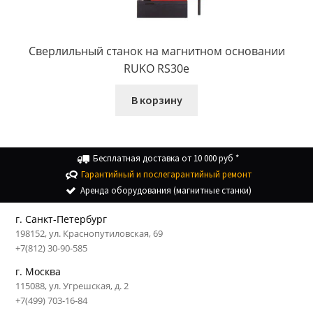
Сверлильный станок на магнитном основании
RUKO RS30e
В корзину
Бесплатная доставка от 10 000 руб *
Гарантийный и послегарантийный ремонт
Аренда оборудования (магнитные станки)
г. Санкт-Петербург
198152, ул. Краснопутиловская, 69
+7(812) 30-90-585
г. Москва
115088, ул. Угрешская, д. 2
+7(499) 703-16-84